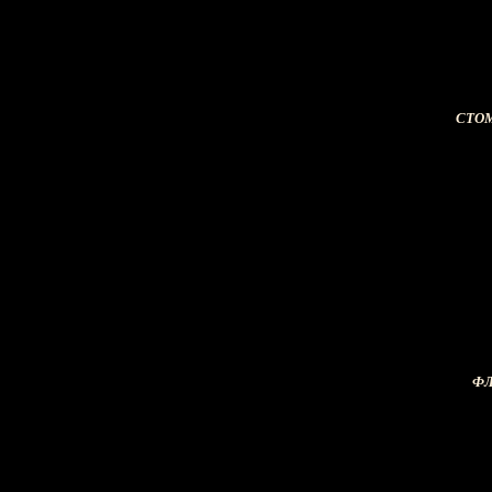
СТО
ФЛ