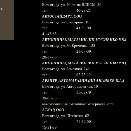
Волгоград, ул. 40-летия ВЛКСМ, 39
ги
тел 40-28-21
АВТОСТАНДАРТ, ООО
Волгоград, ул. Слесарная, 103
тел 41-59-90
41-45-65
АВТОШИНЫ, МАГАЗИН (ИП МУСИЕНКО Р.В.)
Волгоград, ул. М. Еременко, 122
тел 28-37-39
28-37-66
АВТОШИНЫ, МАГАЗИН (ИП МУСИЕНКО Р.В.)
Волгоград, ул. Землячки, 74г
тел 97-75-12
АРБИТР, АВТОМАГАЗИН (ИП АНАНЬЕВ И.А.)
Волгоград, ул. Авторемонтная, 10
тел 35-52-79
39-05-55
автомобильные смазочные материалы -опт
АТКАР, ООО
Волгоград, ул. Штеменко, 62
тел 75-30-50
75-31-39