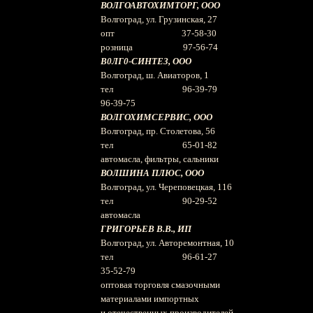
ВОЛГОАВТОХИМТОРГ, ООО
Волгоград, ул. Грузинская, 27
опт 37-58-30
розница 97-56-74
В0ЛГ0-СИНТЕЗ, ООО
Волгоград, ш. Авиаторов, 1
тел 96-39-79
96-39-75
ВОЛГОХИМСЕРВИС, ООО
Волгоград, пр. Столетова, 56
тел 65-01-82
автомасла, фильтры, сальники
ВОЛШИНА ПЛЮС, ООО
Волгоград, ул. Череповецкая, 116
тел 90-29-52
автомасла
ГРИГОРЬЕВ В.В., ИП
Волгоград, ул. Авторемонтная, 10
тел 96-61-27
35-52-79
оптовая торговля смазочными
материалами импортных
и отечественных производителей