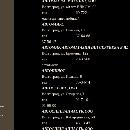
АВТОМАСЛА, МАГАЗИН, ООО
Волгоград, ул. 40 лет ВЛКСМ, 93
тел 69-722-1
масла для автомобилей
АВТО-МИКС
Волгоград, ул. Невская, 18
тел 37-64-88
37-56-17
АВТОМИР, АВТОМАГАЗИН (ИП СЕРГЕЕВА В.Я.)
Волгоград, ул. Еременко,122
тел 28-37-60
автомасла
АВТОПИЛОТ
Волгоград, ул. Пельше, 9
тел 75-34-74
АВТОСЕРВИС, ООО
Волгоград, ул. Студеная,3
тел 91-71-01
91-60-00
лей
АВТОСПЕЦЗАПЧАСТЬ, ООО
ия
Волгоград, ул. Кабардинская, 60
тел 43-13-45
АВТОСПЕЦЗАПЧАСТЬ, ООО