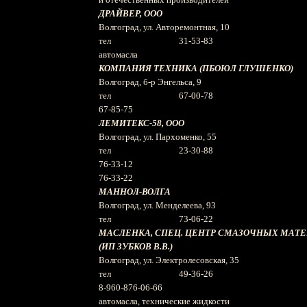
ДРАЙВЕР, ООО
Волгоград, ул. Авторемонтная, 10
тел 31-53-83
автомасла
КОМПАНИЯ ТЕХНИКА (ПБОЮЛ ГЛУШЕНКО)
Волгоград, б-р Энгельса, 9
тел 67-00-78
67-85-75
ЛЕМИТЕКС-58, ООО
Волгоград, ул. Пархоменко, 55
тел 23-30-88
76-33-12
76-33-22
МАННОЛ-ВОЛГА
Волгоград, ул. Менделеева, 93
тел 73-06-22
МАСЛЕНКА, СПЕЦ. ЦЕНТР СМАЗОЧНЫХ МАТ
(ИП ЗУБКОВ В.В.)
Волгоград, ул. Электролесовская, 35
тел 49-36-26
8-960-876-06-66
автомасла, технические жидкости