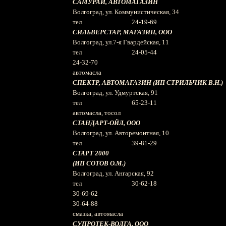
САМУРАЙ, АВТОМАГАЗИН
Волгоград, ул. Коммунистическая, 34
тел 24-19-69
СИЛЬВЕРСТАР, МАГАЗИН, ООО
Волгоград, ул.7-я Гвардейская, 11
тел 24-05-44
24-32-70
автомасла
СПЕКТР, АВТОМАГАЗИН (ИП СТРИЛЬЧИК В.Н.)
Волгоград, ул. Удмуртская, 91
тел 65-23-11
автомасла, тосол
СТАНДАРТ-ОЙЛ, ООО
Волгоград, ул. Авторемонтная, 10
тел 39-81-29
СТАРТ 2000
(ИП СОТОВ О.М.)
Волгоград, ул. Ангарская, 92
тел 30-62-18
30-69-62
30-64-88
смазка, автомасла
СУПРОТЕК-ВОЛГА, ООО