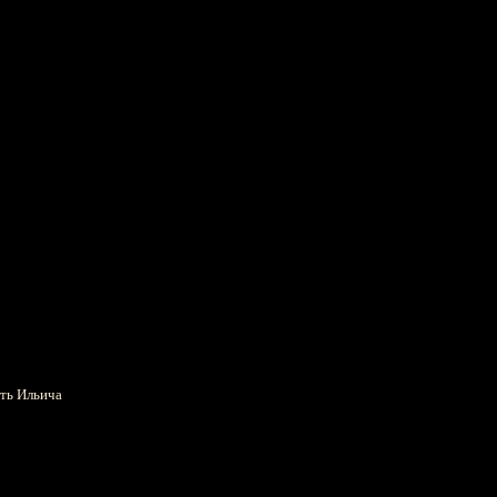
уть Ильича