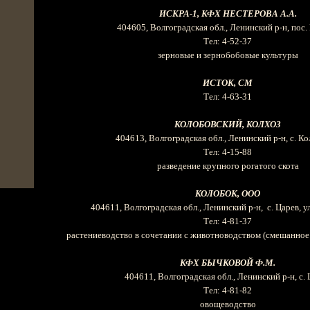
ИСКРА-1, КФХ НЕСТЕРОВА А.А.
404605, Волгоградская обл., Ленинский р-н, пос.
Тел: 4-52-37
зерновые и зернобобовые культуры
ИСТОК,
CM
Тел: 4-63-31
КОЛОБОВСКИЙ, КОЛХОЗ
404613, Волгоградская обл., Ленинский р-н, с. К
Тел: 4-15-88
разведение крупного рогатого скота
КОЛОБОК, ООО
404611, Волгоградская обл., Ленинский р-н, с. Царев, ул
Тел: 4-81-37
растениеводство в сочетании с животноводством (смешанное 
КФХ БЫЧКОВОЙ Ф.М.
404611, Волгоградская обл., Ленинский р-н, с.
Тел: 4-81-82
овощеводство