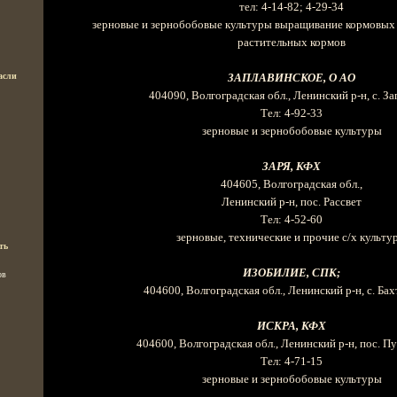
тел: 4-14-82; 4-29-34
зерновые и зернобобовые культуры выращивание кормовых к
растительных кормов
ЗАПЛАВИНСКОЕ, О АО
асли
404090, Волгоградская обл., Ленинский р-н, с. З
Тел: 4-92-33
зерновые и зернобобовые культуры
ЗАРЯ, КФХ
404605, Волгоградская обл.,
Ленинский р-н, пос. Рассвет
Тел: 4-52-60
зерновые, технические и прочие с/х культу
ть
ИЗОБИЛИЕ, СПК;
ов
404600, Волгоградская обл., Ленинский р-н, с. Ба
ИСКРА, КФХ
404600, Волгоградская обл., Ленинский р-н, пос. П
Тел: 4-71-15
зерновые и зернобобовые культуры