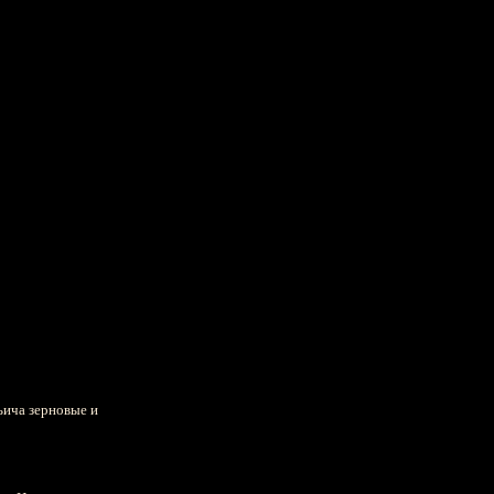
ьича зерновые и