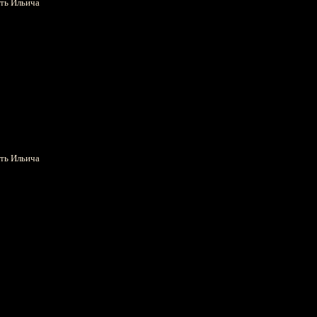
уть Ильича
уть Ильича