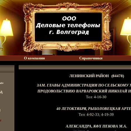
О компании
Справочники
ЛЕНИНСКИЙ РАЙОН (84478)
ы»
ЗАМ. ГЛАВЫ АДМИНИСТРАЦИИ ПО СЕЛЬСКОМУ 
ПРОДОВОЛЬСТВИЮ ВАРВАРОВСКИЙ НИКОЛАЙ 
д,
Тел: 4-16-30
40 ЛЕТОКТЯБРЯ, РЫБОЛОВЕЦКАЯ АРТ
8
Тел: 4-92-33; 4-19-39
u
АЛЕКСАНДРА, КФХ ПЕКОВА М.А.