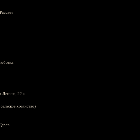
 Рассвет
олобовка
. Ленина, 22 а
сельское хозяйство)
 Царев