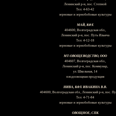
Ленинский р-н, пос. Степной
Тел: 4-63-42
зерновые и зернобобовые культуры
МАЙ, КФХ
404600, Волгоградская обл.,
Ленинский р-н, пос. Путь Ильича
Тел: 4-12-18
зерновые и зернобобовые культуры
МТ-ОВОЩЕВОДСТВО, ООО
404607, Волгоградская обл.,
Ленинский р-н, пос. Коммунар,
ул. Школьная, 14
плодоовощная продукция
НИВА, КФХ ИВАКИНА В.В.
404600, Волгоградская обл., Ленинский р-н, пос. П
Тел: 4-71-84
зерновые и зернобобовые культуры
ОВОЩНОЕ, СПК