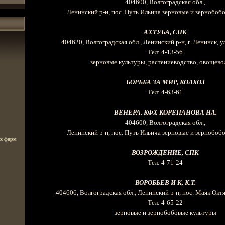
404600, Волгоградская обл.,
Ленинский р-н, пос. Путь Ильича зерновые и зернобоб
АХТУБА, СПК
404620, Волгоградская обл., Ленинский р-н, г. Ленинск, у
Тел: 4-13-56
зерновые культуры, растениеводство, овощево
БОРЬБА ЗА МИР, КОЛХОЗ
Тел: 4-63-61
ВЕНЕРА. КФХ КОРЕПАНОВА НА.
404600, Волгоградская обл.,
Ленинский р-н, пос. Путь Ильича зерновые и зернобоб
ых форм
ВОЗРОЖДЕНИЕ, СПК
Тел: 4-71-24
ВОРОБЬЕВ И К, К.Т.
404606, Волгоградская обл., Ленинский р-н, пос. Маяк Октя
Тел: 4-65-22
зерновые и зернобобовые культуры