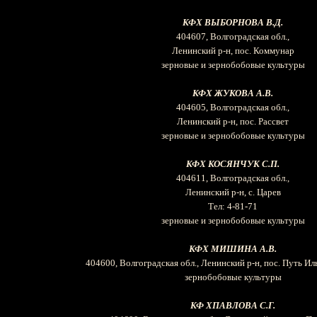
КФХ ВЫБОРНОВА
B
.Д.
404607, Волгоградская обл.,
Ленинский р-н, пос. Коммунар
зерновые и зернобобовые культуры
КФХ ЖУКОВА А.В.
404605, Волгоградская обл.,
Ленинский р-н, пос. Рассвет
зерновые и зернобобовые культуры
КФХ КОСЯНЧУК С.П.
404611, Волгоградская обл.,
Ленинский р-н, с. Царев
Тел: 4-81-71
зерновые и зернобобовые культуры
КФХ МИШИНА А.В.
404600, Волгоградская обл., Ленинский р-н, пос. Путь Ил
зернобобовые культуры
КФ ХПАВЛОВА С.Г.