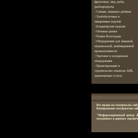
фруктовые, мед, рыба,
рыбопродукты
>
Специи, пищевые добавки
>
Хлебобулочные и
макаронные изделия
>
Кондитерские изделия
>
Оптовые рынки
>
Рынки Волгограда
>
Оборудование для пищевой,
мукомольной, комбикормовой
промышленности
>
Торговое и холодильное
оборудование
>
Проектирование и
строительство объектов АПК,
транспортные услуги
Все права на материалы сай
Копирование материалов сай
"Информационный центр Дел
указанных в данных справо