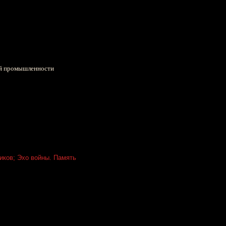
ей промышленности
иков;
Эхо войны. Память